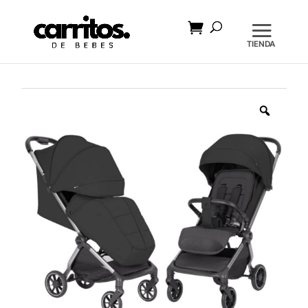
Búsqueda
de
productos