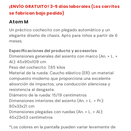
¡ENVÍO GRATUITO! 3-5 días laborales (Los carritos
se fabrican bajo pedido)
Atom M
Un práctico cochecito con plegado automático y un
elegante diseño de chasis. Apto para niños a partir de 6
meses.
Especificaciones del producto y accesorios
Dimensiones generales del asiento con marco (An. × L. ×
Al.): 45x90x109 cm
Peso del cochecito: 7,85 kilos
Material de la rueda: Caucho elástico (ER): un material
compuesto moderno que proporciona una excelente
absorción de impactos, una conducción silenciosa y
resistencia al desgaste.
Diámetro de la rueda: 15/19 centímetros
Dimensiones interiores del asiento (An. × L. × Pr.):
80x33x21 cm
Dimensiones plegadas con ruedas (An. × L. × Al.):
45x23x53 centímetros
*Los colores en la pantalla pueden variar levemente de