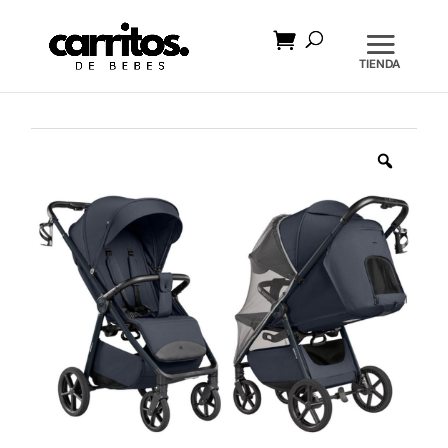
Búsqueda
de
productos