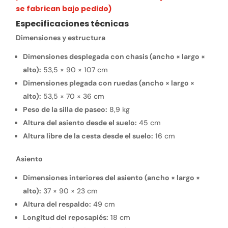
se fabrican bajo pedido)
Especificaciones técnicas
Dimensiones y estructura
Dimensiones desplegada con chasis (ancho × largo ×
alto):
53,5 × 90 × 107 cm
Dimensiones plegada con ruedas (ancho × largo ×
alto):
53,5 × 70 × 36 cm
Peso de la silla de paseo:
8,9 kg
Altura del asiento desde el suelo:
45 cm
Altura libre de la cesta desde el suelo:
16 cm
Asiento
Dimensiones interiores del asiento (ancho × largo ×
alto):
37 × 90 × 23 cm
Altura del respaldo:
49 cm
Longitud del reposapiés:
18 cm