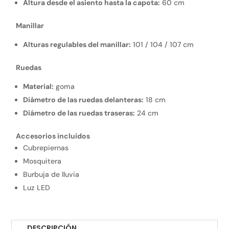
Altura desde el asiento hasta la capota:
60 cm
Manillar
Alturas regulables del manillar:
101 / 104 / 107 cm
Ruedas
Material:
goma
Diámetro de las ruedas delanteras:
18 cm
Diámetro de las ruedas traseras:
24 cm
Accesorios incluidos
Cubrepiernas
Mosquitera
Burbuja de lluvia
Luz LED
DESCRIPCIÓN