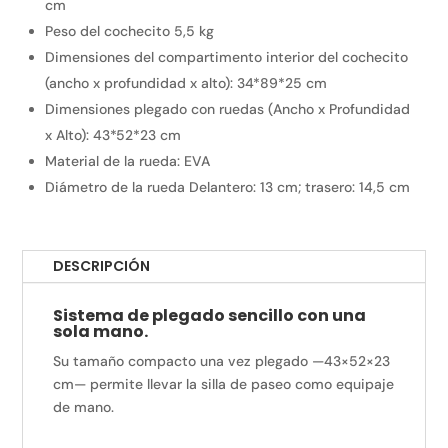
cm
Peso del cochecito
5,5 kg
Dimensiones del compartimento interior del cochecito
(ancho x profundidad x alto):
34*89*25 cm
Dimensiones plegado con ruedas (Ancho x Profundidad
x Alto):
43*52*23 cm
Material de la rueda:
EVA
Diámetro de la rueda
Delantero: 13 cm; trasero: 14,5 cm
DESCRIPCIÓN
Sistema de plegado sencillo con una
sola mano.
Su tamaño compacto una vez plegado —43×52×23
cm— permite llevar la silla de paseo como equipaje
de mano.