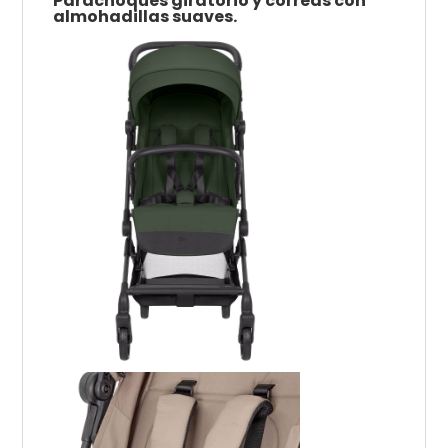
Parachoques giratorio y correas con
almohadillas suaves.