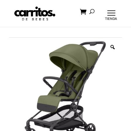
Búsqueda
de
productos