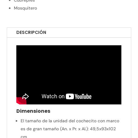
Mosquitero
DESCRIPCIÓN
Dimensiones
El tamaño de la unidad del cochecito con marco
es de gran tamaño (An. x Pr. x Al.):
49,5x93x102
cm