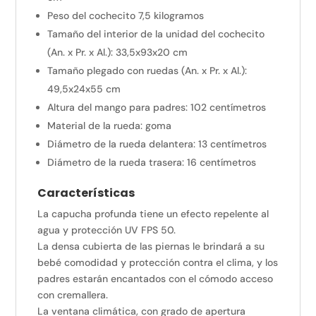
Peso del cochecito 7,5 kilogramos
Tamaño del interior de la unidad del cochecito
(An. x Pr. x Al.): 33,5x93x20 cm
Tamaño plegado con ruedas (An. x Pr. x Al.):
49,5x24x55 cm
Altura del mango para padres: 102 centímetros
Material de la rueda: goma
Diámetro de la rueda delantera: 13 centímetros
Diámetro de la rueda trasera: 16 centímetros
Características
La capucha profunda tiene un efecto repelente al
agua y protección UV FPS 50.
La densa cubierta de las piernas le brindará a su
bebé comodidad y protección contra el clima, y ​​los
padres estarán encantados con el cómodo acceso
con cremallera.
La ventana climática, con grado de apertura