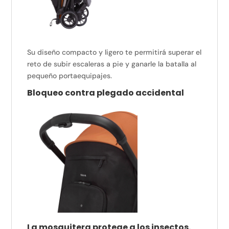
Su diseño compacto y ligero te permitirá superar el
reto de subir escaleras a pie y ganarle la batalla al
pequeño portaequipajes.
Bloqueo contra plegado accidental
La mosquitera protege a los insectos.