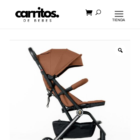
Búsqueda
de
productos