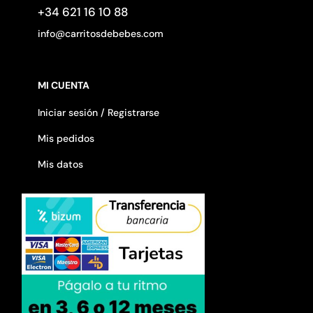
+34 621 16 10 88
info@carritosdebebes.com
MI CUENTA
Iniciar sesión / Registrarse
Mis pedidos
Mis datos