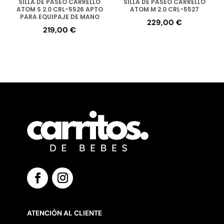
SILLA DE PASEO CARRELLO
SILLA DE PASEO CARRELLO
ATOM S 2.0 CRL-5526 APTO
ATOM M 2.0 CRL-5527
PARA EQUIPAJE DE MANO
229,00
€
219,00
€
ATENCIÓN AL CLIENTE