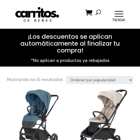
Búsqueda
de
productos
¡Los descuentos se aplican
automáticamente al finalizar tu
compra!
*No aplican a productos ya rebajados
Ordenado
Mostrando los 6 resultados
por
popularidad