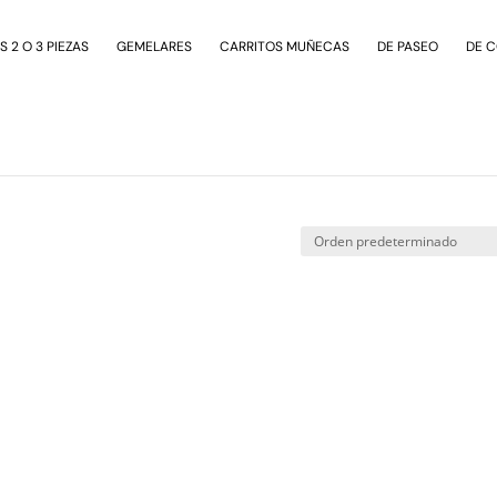
 2 O 3 PIEZAS
GEMELARES
CARRITOS MUÑECAS
DE PASEO
DE 