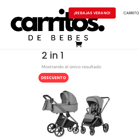
¡REBAJAS VERANO!
CARRITOS
MARCAS
Portada
»
2 in 1
2 in 1
Mostrando el único resultado
DESCUENTO