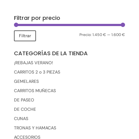
Filtrar por precio
Precio:
1.450 €
—
1.600 €
Precio
Precio
Filtrar
mínimo
máxim
CATEGORÍAS DE LA TIENDA
¡REBAJAS VERANO!
CARRITOS 2 o 3 PIEZAS
GEMELARES
CARRITOS MUÑECAS
DE PASEO
DE COCHE
CUNAS
TRONAS Y HAMACAS
ACCESORIOS