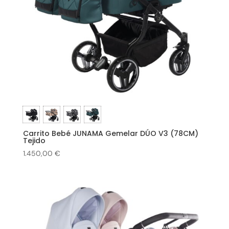
Carrito Bebé JUNAMA Gemelar DÚO V3 (78CM)
Tejido
1.450,00
€