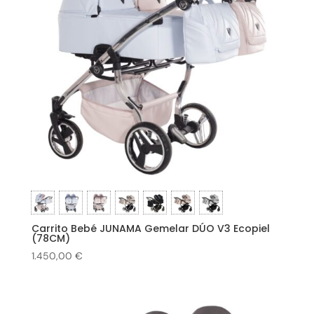
Carrito Bebé JUNAMA Gemelar DÚO V3 Ecopiel
(78CM)
1.450,00
€