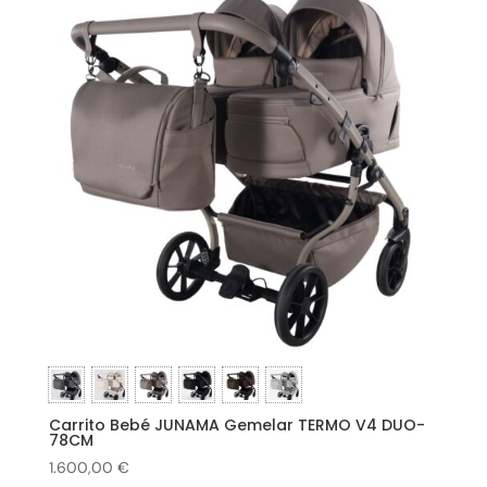
Carrito Bebé JUNAMA Gemelar TERMO V4 DUO-
78CM
1.600,00
€