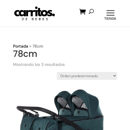
Búsqueda
de
productos
Portada
»
78cm
78cm
Mostrando los 3 resultados