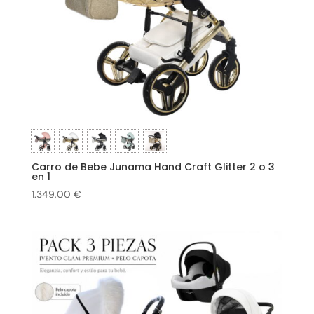
Carro de Bebe Junama Hand Craft Glitter 2 o 3
en 1
1.349,00
€