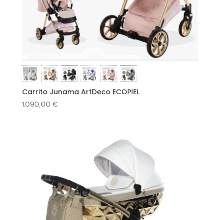
Carrito Junama ArtDeco ECOPIEL
1.090,00
€