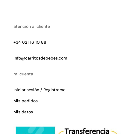
atención al cliente
+34 621 16 10 88
info@carritosdebebes.com
mI cuenta
Iniciar sesión / Registrarse
Mis pedidos
Mis datos