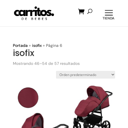
Búsqueda
de
productos
Portada
»
isofix
»
Página 6
isofix
Mostrando 46–54 de 57 resultados