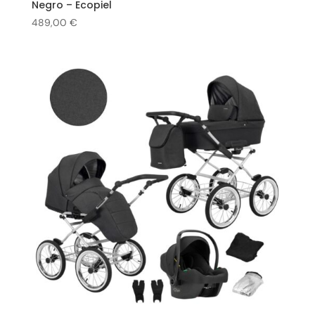
Negro – Ecopiel
489,00
€