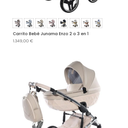
Carrito Bebé Junama Enzo 2 o 3 en 1
1.349,00
€