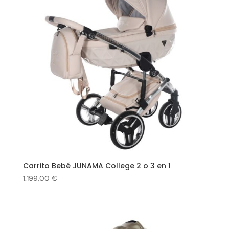
Carrito Bebé JUNAMA College 2 o 3 en 1
1.199,00
€