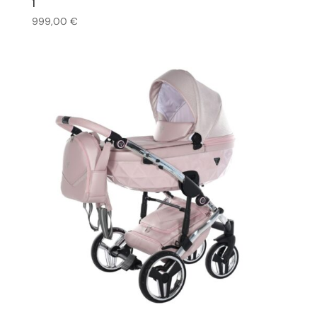
1
999,00
€