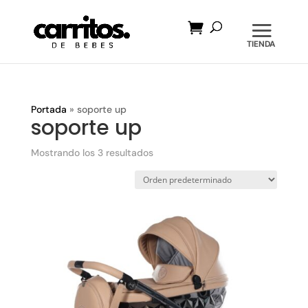
Búsqueda
de
productos
Portada
»
soporte up
soporte up
Mostrando los 3 resultados