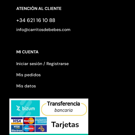
ATENCIÓN AL CLIENTE
+34 621 16 10 88
info@carritosdebebes.com
MI CUENTA
Iniciar sesión / Registrarse
Mis pedidos
Mis datos