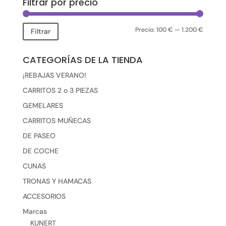
Filtrar por precio
Precio:
100 €
—
1.200 €
Precio
Precio
Filtrar
mínimo
máxim
CATEGORÍAS DE LA TIENDA
¡REBAJAS VERANO!
CARRITOS 2 o 3 PIEZAS
GEMELARES
CARRITOS MUÑECAS
DE PASEO
DE COCHE
CUNAS
TRONAS Y HAMACAS
ACCESORIOS
Marcas
KUNERT