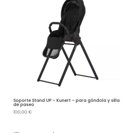
Soporte Stand UP – Kunert – para góndola y silla
de paseo
100,00
€