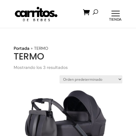
Búsqueda
de
productos
Portada
»
TERMO
TERMO
Mostrando los 3 resultados