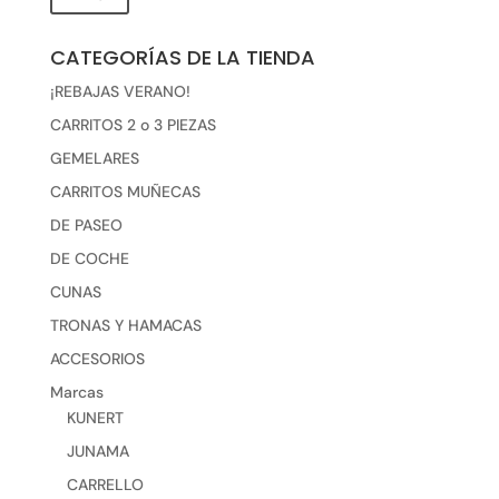
mínimo
máxim
CATEGORÍAS DE LA TIENDA
¡REBAJAS VERANO!
CARRITOS 2 o 3 PIEZAS
GEMELARES
CARRITOS MUÑECAS
DE PASEO
DE COCHE
CUNAS
TRONAS Y HAMACAS
ACCESORIOS
Marcas
KUNERT
JUNAMA
CARRELLO