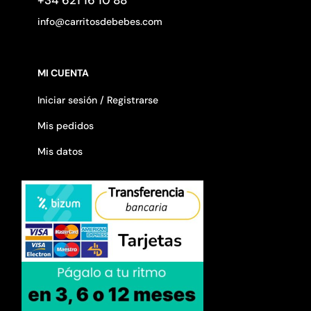
+34 621 16 10 88
info@carritosdebebes.com
MI CUENTA
Iniciar sesión / Registrarse
Mis pedidos
Mis datos