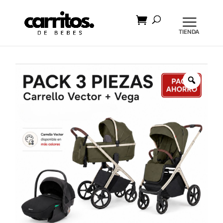
Búsqueda
de
productos