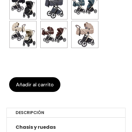
Añadir al carrito
DESCRIPCIÓN
Chasis y ruedas