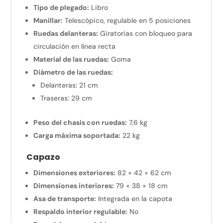
Tipo de plegado:
Libro
Manillar:
Telescópico, regulable en 5 posiciones
Ruedas delanteras:
Giratorias con bloqueo para
circulación en línea recta
Material de las ruedas:
Goma
Diámetro de las ruedas:
Delanteras: 21 cm
Traseras: 29 cm
Peso del chasis con ruedas:
7,6 kg
Carga máxima soportada:
22 kg
Capazo
Dimensiones exteriores:
82 × 42 × 62 cm
Dimensiones interiores:
79 × 38 × 18 cm
Asa de transporte:
Integrada en la capota
Respaldo interior regulable:
No