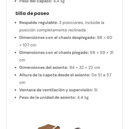
Peso del capazo:
4,4 kg
Silla de paseo
Respaldo regulable:
3 posiciones, incluida la
posición completamente reclinada
Dimensiones con el chasis desplegado:
98 × 60
× 107 cm
Dimensiones con el chasis plegado:
68 × 59 × 31
cm
Dimensiones del asiento:
94 × 32 × 22 cm
Altura de la capota desde el asiento:
De 51 a 57
cm
Ventana de ventilación y supervisión:
Sí
Peso de la unidad de asiento:
4,4 kg