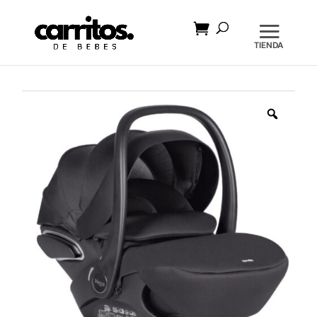
Búsqueda
de
productos