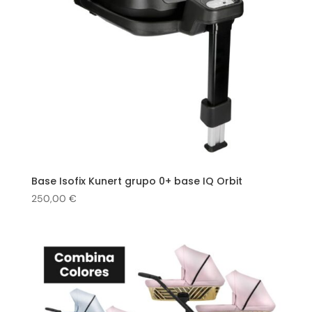
Base Isofix Kunert grupo 0+ base IQ Orbit
250,00
€