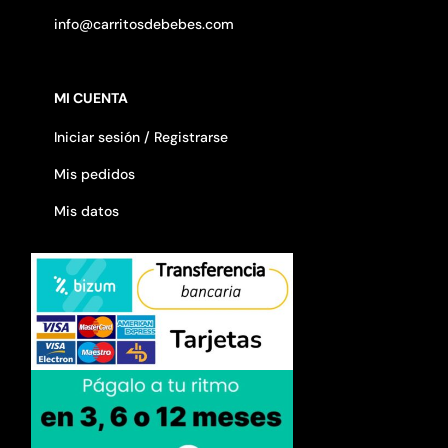
info@carritosdebebes.com
MI CUENTA
Iniciar sesión / Registrarse
Mis pedidos
Mis datos