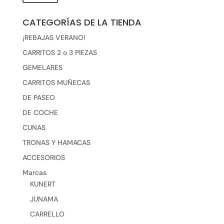
mínimo
máxim
CATEGORÍAS DE LA TIENDA
¡REBAJAS VERANO!
CARRITOS 2 o 3 PIEZAS
GEMELARES
CARRITOS MUÑECAS
DE PASEO
DE COCHE
CUNAS
TRONAS Y HAMACAS
ACCESORIOS
Marcas
KUNERT
JUNAMA
CARRELLO