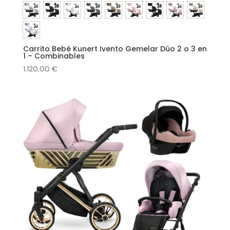
Carrito Bebé Kunert Ivento Gemelar Dúo 2 o 3 en
1 – Combinables
1.120,00
€