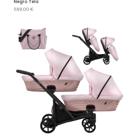
Negro Tela
589,00
€