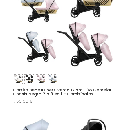
Carrito Bebé Kunert Ivento Glam Dúo Gemelar
Chasis Negro 2 o 3 en 1 – Combínalos
1.150,00
€