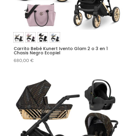
Carrito Bebé Kunert Ivento Glam 2 o 3 en 1
Chasis Negro Ecopiel
680,00
€