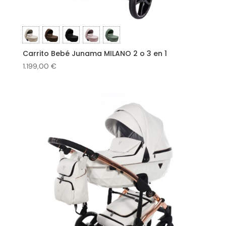
Carrito Bebé Junama MILANO 2 o 3 en 1
1.199,00
€