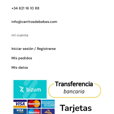
+34 621 16 10 88
info@carritosdebebes.com
mI cuenta
Iniciar sesión / Registrarse
Mis pedidos
Mis datos