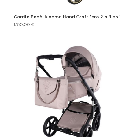
Carrito Bebé Junama Hand Craft Fero 2 o 3 en 1
1.150,00
€