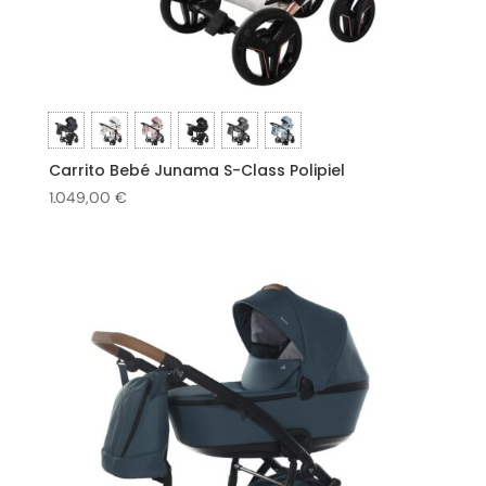
Carrito Bebé Junama S-Class Polipiel
1.049,00
€