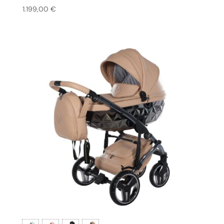
1.199,00
€