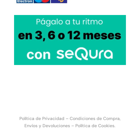
Política de Privacidad
–
Condiciones de Compra,
Envíos y Devoluciones
–
Política de Cookies.