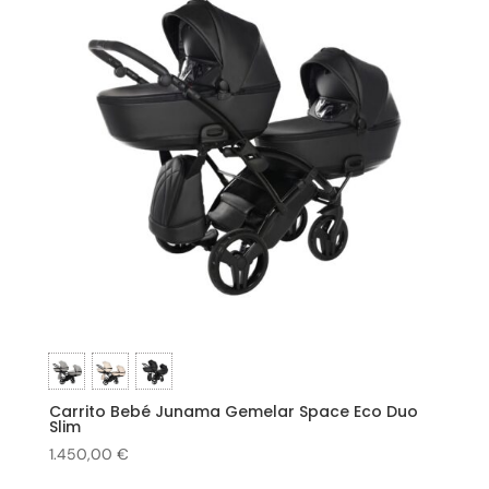
Carrito Bebé Junama Gemelar Space Eco Duo
Slim
1.450,00
€