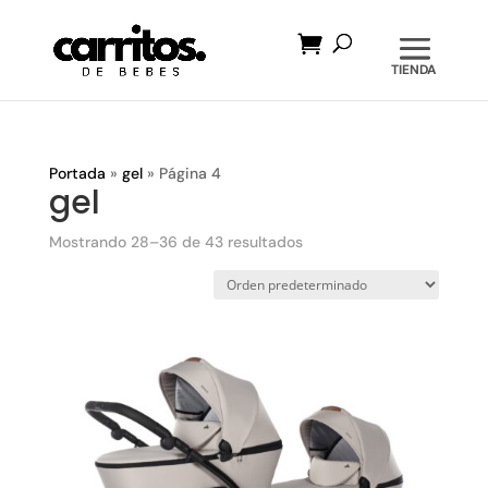
Búsqueda
de
productos
Portada
»
gel
»
Página 4
gel
Mostrando 28–36 de 43 resultados