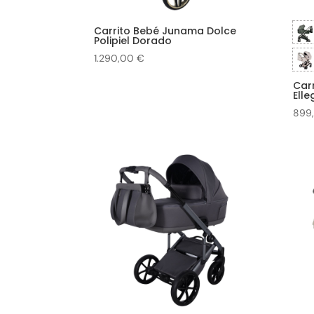
Carrito Bebé Junama Dolce
Polipiel Dorado
1.290,00
€
Car
Elle
899