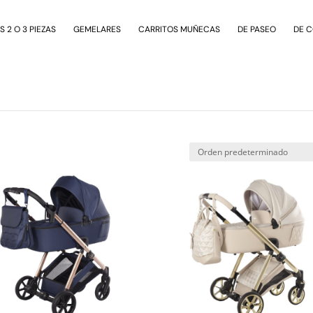
 2 O 3 PIEZAS
GEMELARES
CARRITOS MUÑECAS
DE PASEO
DE 