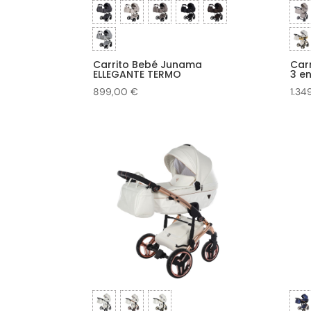
Carrito Bebé Junama
Car
ELLEGANTE TERMO
3 en
899,00
€
1.34