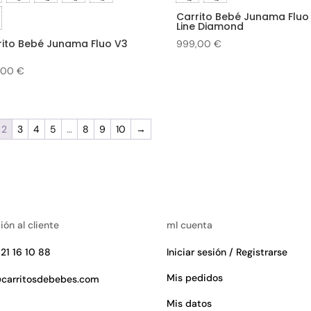
Carrito Bebé Junama Fluo
Line Diamond
rito Bebé Junama Fluo V3
999,00
€
,00
€
2
3
4
5
…
8
9
10
→
ión al cliente
mI cuenta
21 16 10 88
Iniciar sesión / Registrarse
Mis pedidos
@carritosdebebes.com
Mis datos