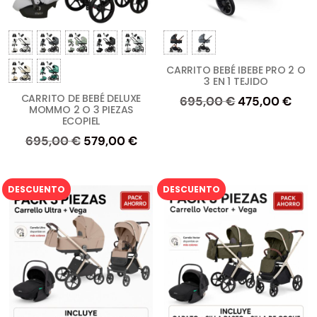
CARRITO BEBÉ IBEBE PRO 2 O
3 EN 1 TEJIDO
CARRITO DE BEBÉ DELUXE
El
El
695,00
€
475,00
€
MOMMO 2 O 3 PIEZAS
precio
prec
ECOPIEL
original
actu
El
El
695,00
€
579,00
€
era:
es:
precio
precio
695,00 €.
475,
original
actual
DESCUENTO
DESCUENTO
era:
es:
695,00 €.
579,00 €.