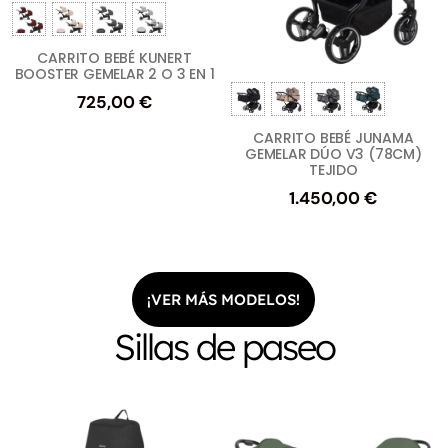
CARRITO BEBÉ KUNERT
BOOSTER GEMELAR 2 O 3 EN 1
725,00
€
CARRITO BEBÉ JUNAMA
GEMELAR DÚO V3 (78CM)
TEJIDO
1.450,00
€
¡VER MÁS MODELOS!
Sillas de paseo