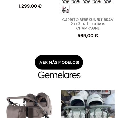
1.299,00
€
CARRITO BEBÉ KUNERT BRAV
2 O 3 EN 1 – CHÁSIS
CHAMPAGNE
569,00
€
¡VER MÁS MODELOS!
Gemelares