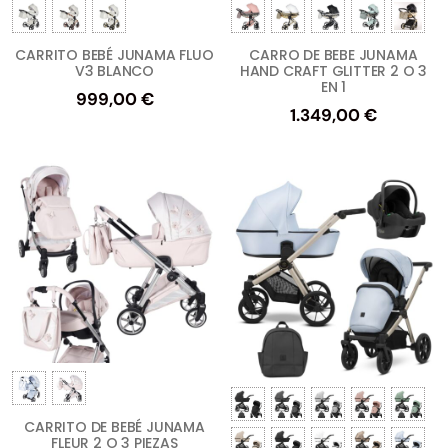
CARRITO BEBÉ JUNAMA FLUO
CARRO DE BEBE JUNAMA
V3 BLANCO
HAND CRAFT GLITTER 2 O 3
EN 1
999,00
€
1.349,00
€
CARRITO DE BEBÉ JUNAMA
FLEUR 2 O 3 PIEZAS